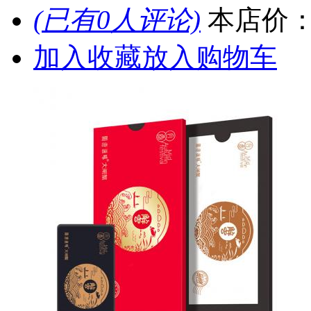
(已有0人评论)
本店价
加入收藏
放入购物车