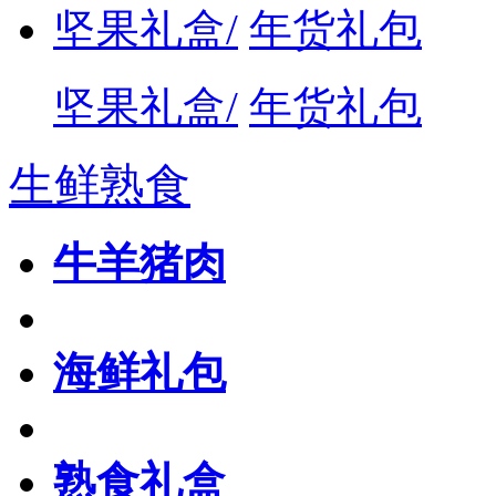
坚果礼盒/
年货礼包
坚果礼盒/
年货礼包
生鲜熟食
牛羊猪肉
海鲜礼包
熟食礼盒