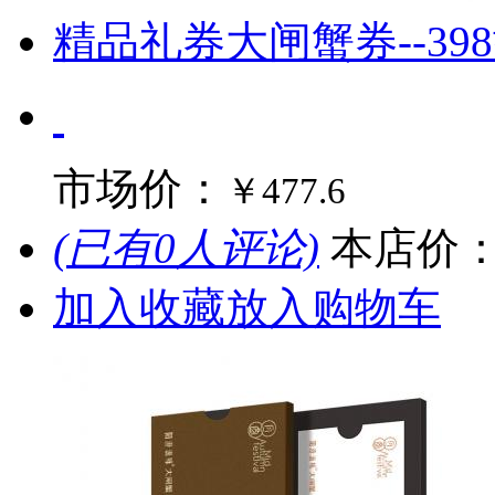
精品礼券大闸蟹券--39
市场价：
￥477.6
(已有0人评论)
本店价
加入收藏
放入购物车