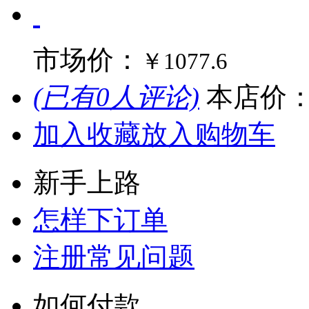
市场价：
￥1077.6
(已有0人评论)
本店价
加入收藏
放入购物车
新手上路
怎样下订单
注册常见问题
如何付款