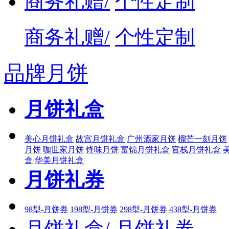
商务礼赠/
个性定制
商务礼赠/
个性定制
品牌月饼
月饼礼盒
美心月饼礼盒
故宫月饼礼盒
广州酒家月饼
榴芒一刻月饼
月饼
咖世家月饼
锋味月饼
富锦月饼礼盒
官栈月饼礼盒
盒
华美月饼礼盒
月饼礼券
98型-月饼券
198型-月饼券
298型-月饼券
438型-月饼券
月饼礼盒/
月饼礼券