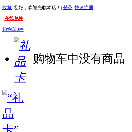
收藏
您好，欢迎光临本店！
登录
快速注册
|
|
|
在线兑换
|
购物车
0
件
购物车中没有商品