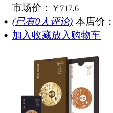
市场价：
￥717.6
(已有0人评论)
本店价
加入收藏
放入购物车