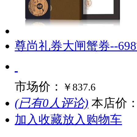
尊尚礼券大闸蟹券--69
市场价：
￥837.6
(已有0人评论)
本店价
加入收藏
放入购物车