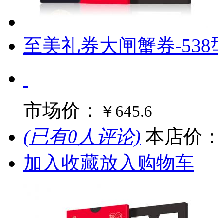
至美礼券大闸蟹券-538
市场价：
￥645.6
(已有0人评论)
本店价
加入收藏
放入购物车