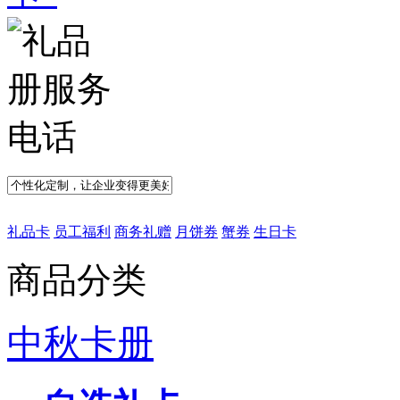
礼品卡
员工福利
商务礼赠
月饼券
蟹券
生日卡
商品分类
中秋卡册