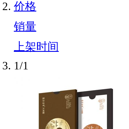
价格
销量
上架时间
1/1