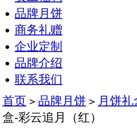
品牌月饼
商务礼赠
企业定制
品牌介绍
联系我们
首页
品牌月饼
月饼礼
>
>
盒-彩云追月（红）