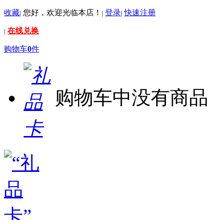
收藏
您好，欢迎光临本店！
登录
快速注册
|
|
|
在线兑换
|
购物车
0
件
购物车中没有商品