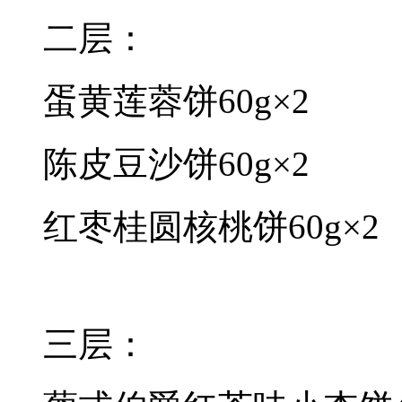
二层：
蛋黄莲蓉饼60g×2
陈皮豆沙饼60g×2
红枣桂圆核桃饼60g×2
三层：