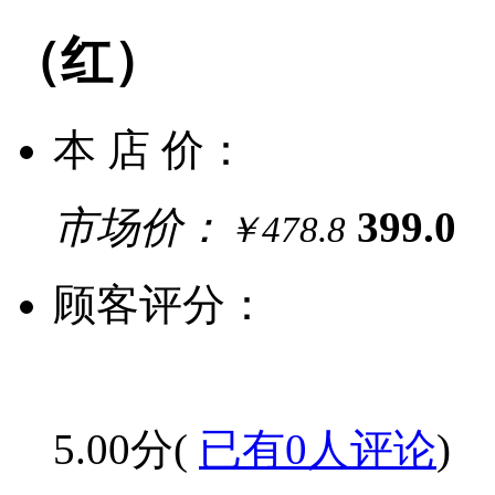
（红）
本 店 价：
市场价：
399.0
￥478.8
顾客评分：
5.00分(
已有0人评论
)