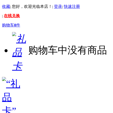
收藏
您好，欢迎光临本店！
登录
快速注册
|
|
|
在线兑换
|
购物车
0
件
购物车中没有商品