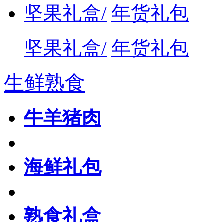
坚果礼盒/
年货礼包
坚果礼盒/
年货礼包
生鲜熟食
牛羊猪肉
海鲜礼包
熟食礼盒