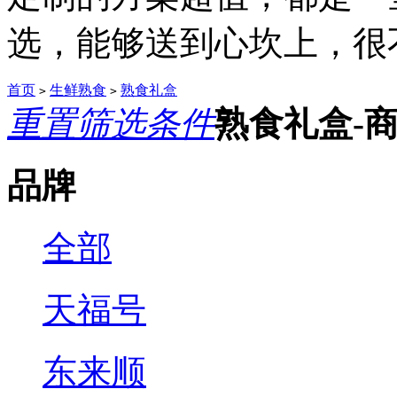
选，能够送到心坎上，很不.
首页
生鲜熟食
熟食礼盒
>
>
重置筛选条件
熟食礼盒-
品牌
全部
天福号
东来顺