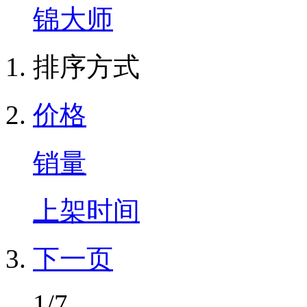
锦大师
排序方式
价格
销量
上架时间
下一页
1/7