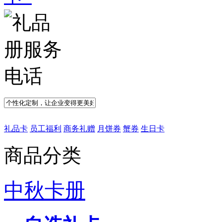
礼品卡
员工福利
商务礼赠
月饼券
蟹券
生日卡
商品分类
中秋卡册