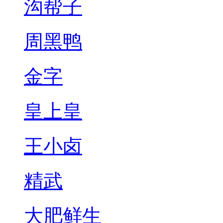
沟帮子
周黑鸭
金字
皇上皇
王小卤
精武
大肥鲜生