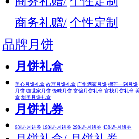
商务礼赠/
个性定制
商务礼赠/
个性定制
品牌月饼
月饼礼盒
美心月饼礼盒
故宫月饼礼盒
广州酒家月饼
榴芒一刻月饼
月饼
咖世家月饼
锋味月饼
富锦月饼礼盒
官栈月饼礼盒
盒
华美月饼礼盒
月饼礼券
98型-月饼券
198型-月饼券
298型-月饼券
438型-月饼券
月饼礼盒/
月饼礼券