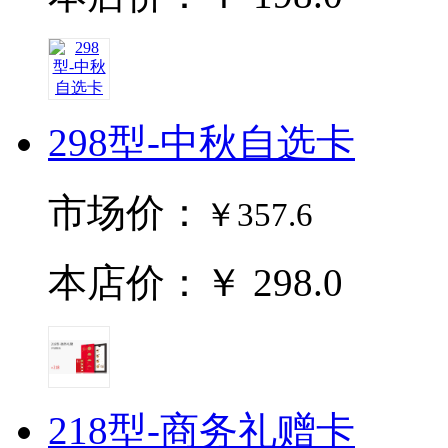
298型-中秋自选卡
市场价：
￥357.6
本店价：￥ 298.0
218型-商务礼赠卡