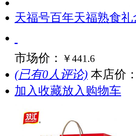
天福号百年天福熟食礼盒2
市场价：
￥441.6
(已有0人评论)
本店价
加入收藏
放入购物车