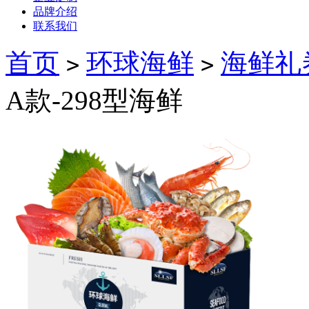
品牌介绍
联系我们
首页
环球海鲜
海鲜礼
>
>
A款-298型海鲜