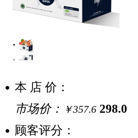
本 店 价：
市场价：
298.0
￥357.6
顾客评分：