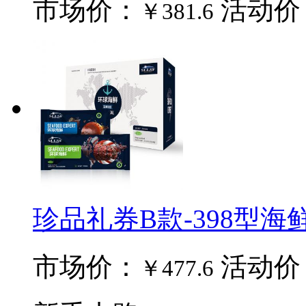
市场价：
活动价
￥381.6
珍品礼券B款-398型海
市场价：
活动价
￥477.6