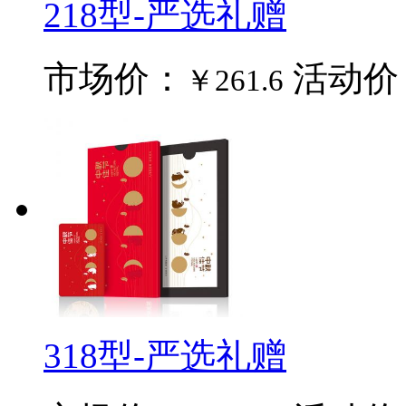
218型-严选礼赠
市场价：
活动价
￥261.6
318型-严选礼赠