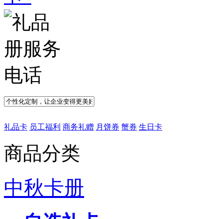
礼品卡
员工福利
商务礼赠
月饼券
蟹券
生日卡
商品分类
中秋卡册