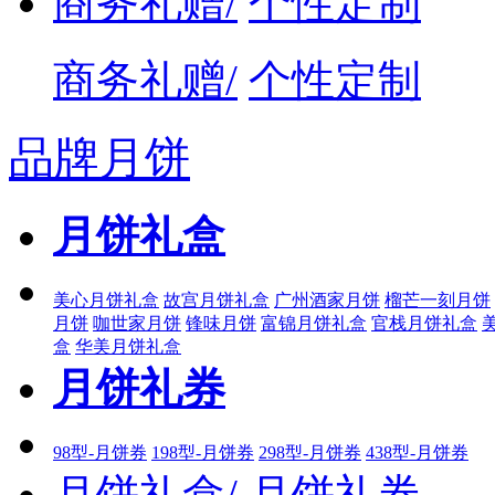
商务礼赠/
个性定制
商务礼赠/
个性定制
品牌月饼
月饼礼盒
美心月饼礼盒
故宫月饼礼盒
广州酒家月饼
榴芒一刻月饼
月饼
咖世家月饼
锋味月饼
富锦月饼礼盒
官栈月饼礼盒
盒
华美月饼礼盒
月饼礼券
98型-月饼券
198型-月饼券
298型-月饼券
438型-月饼券
月饼礼盒/
月饼礼券