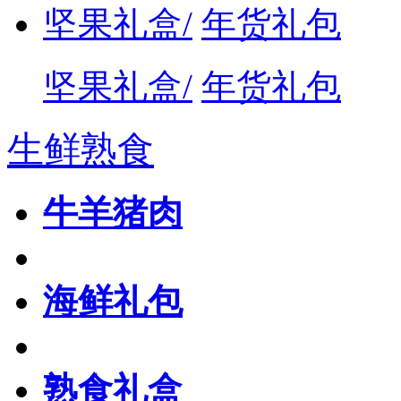
坚果礼盒/
年货礼包
坚果礼盒/
年货礼包
生鲜熟食
牛羊猪肉
海鲜礼包
熟食礼盒