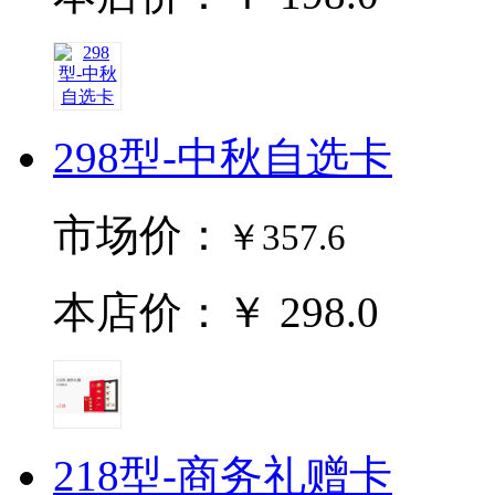
298型-中秋自选卡
市场价：
￥357.6
本店价：￥ 298.0
218型-商务礼赠卡