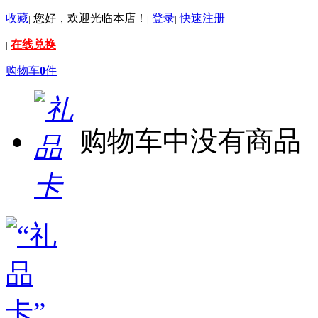
收藏
您好，欢迎光临本店！
登录
快速注册
|
|
|
在线兑换
|
购物车
0
件
购物车中没有商品