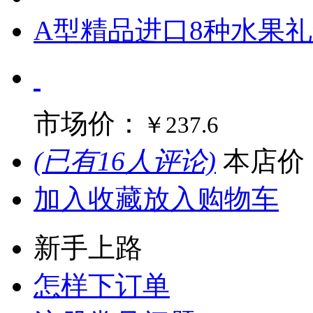
A型精品进口8种水果
市场价：
￥237.6
(已有16人评论)
本店价
加入收藏
放入购物车
新手上路
怎样下订单