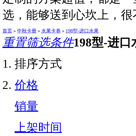
选，能够送到心坎上，很不.
首页
中秋卡册
水果卡券
198型-进口水果
>
>
>
重置筛选条件
198型-进
排序方式
价格
销量
上架时间