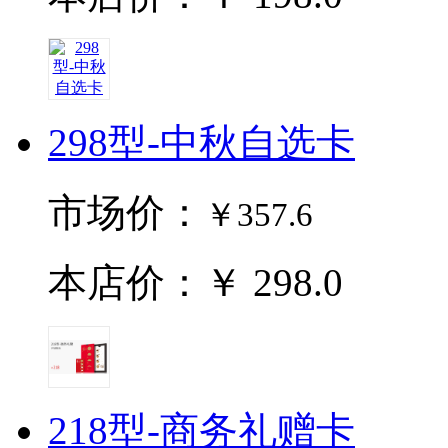
298型-中秋自选卡
市场价：
￥357.6
本店价：￥ 298.0
218型-商务礼赠卡