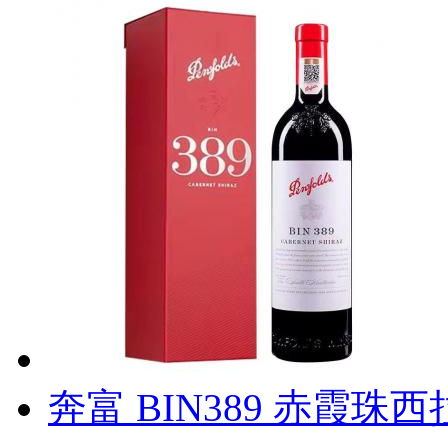
奔富 BIN389 赤霞珠