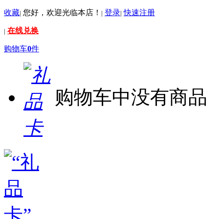
收藏
您好，欢迎光临本店！
登录
快速注册
|
|
|
在线兑换
|
购物车
0
件
购物车中没有商品