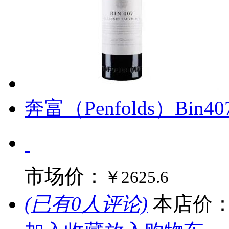
奔富（Penfolds）Bin
市场价：
￥2625.6
(已有0人评论)
本店价