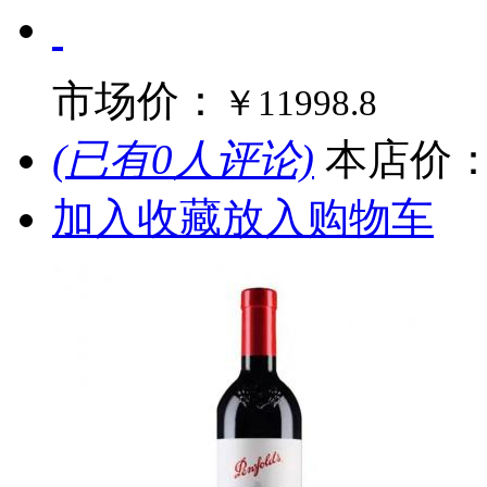
市场价：
￥11998.8
(已有0人评论)
本店价
加入收藏
放入购物车