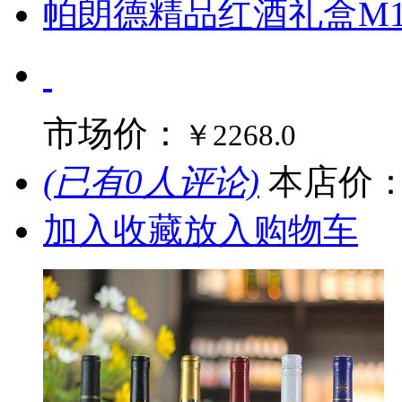
帕朗德精品红酒礼盒M1
市场价：
￥2268.0
(已有0人评论)
本店价
加入收藏
放入购物车