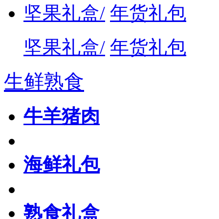
坚果礼盒/
年货礼包
坚果礼盒/
年货礼包
生鲜熟食
牛羊猪肉
海鲜礼包
熟食礼盒