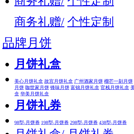
商务礼赠/
个性定制
商务礼赠/
个性定制
品牌月饼
月饼礼盒
美心月饼礼盒
故宫月饼礼盒
广州酒家月饼
榴芒一刻月饼
月饼
咖世家月饼
锋味月饼
富锦月饼礼盒
官栈月饼礼盒
盒
华美月饼礼盒
月饼礼券
98型-月饼券
198型-月饼券
298型-月饼券
438型-月饼券
月饼礼盒/
月饼礼券