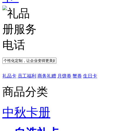
礼品卡
员工福利
商务礼赠
月饼券
蟹券
生日卡
商品分类
中秋卡册