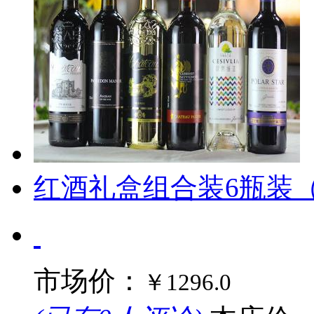
红酒礼盒组合装6瓶装
市场价：
￥1296.0