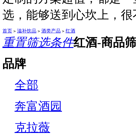
选，能够送到心坎上，很不.
首页
滋补饮品
酒类产品
红酒
>
>
>
重置筛选条件
红酒-商品
品牌
全部
奔富酒园
克拉薇