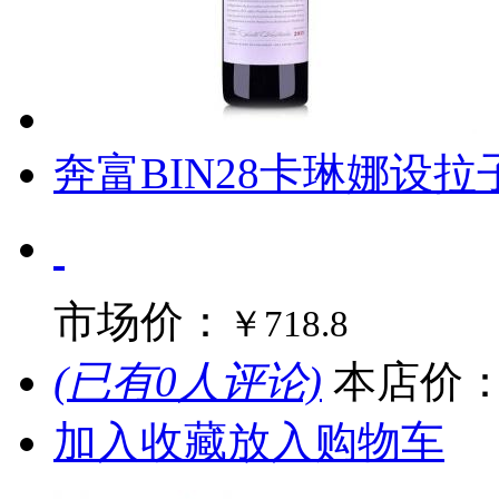
奔富BIN28卡琳娜设拉子
市场价：
￥718.8
(已有0人评论)
本店价
加入收藏
放入购物车