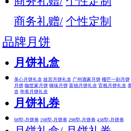
商务礼赠/
个性定制
商务礼赠/
个性定制
品牌月饼
月饼礼盒
美心月饼礼盒
故宫月饼礼盒
广州酒家月饼
榴芒一刻月饼
月饼
咖世家月饼
锋味月饼
富锦月饼礼盒
官栈月饼礼盒
盒
华美月饼礼盒
月饼礼券
98型-月饼券
198型-月饼券
298型-月饼券
438型-月饼券
月饼礼盒/
月饼礼券