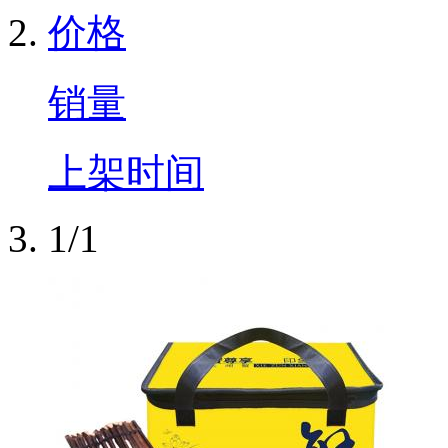
价格
销量
上架时间
1/1