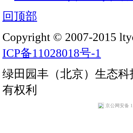
回顶部
Copyright © 2007-2015 ltyo
ICP备11028018号-1
绿田园丰（北京）生态科
有权利
京公网安备 110