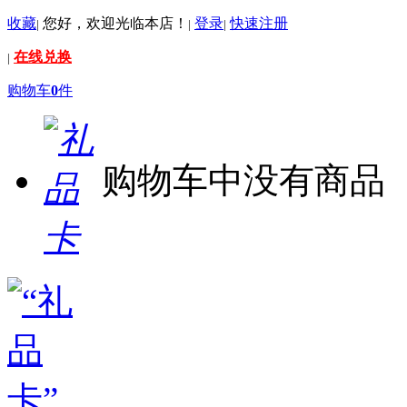
收藏
您好，欢迎光临本店！
登录
快速注册
|
|
|
在线兑换
|
购物车
0
件
购物车中没有商品