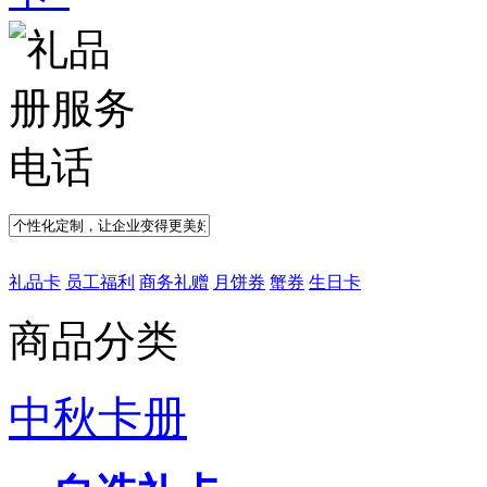
礼品卡
员工福利
商务礼赠
月饼券
蟹券
生日卡
商品分类
中秋卡册