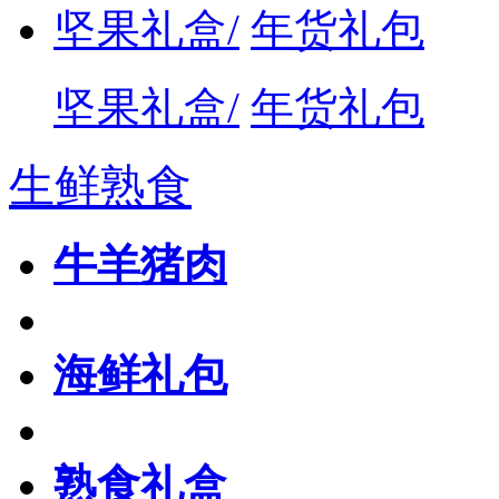
坚果礼盒/
年货礼包
坚果礼盒/
年货礼包
生鲜熟食
牛羊猪肉
海鲜礼包
熟食礼盒