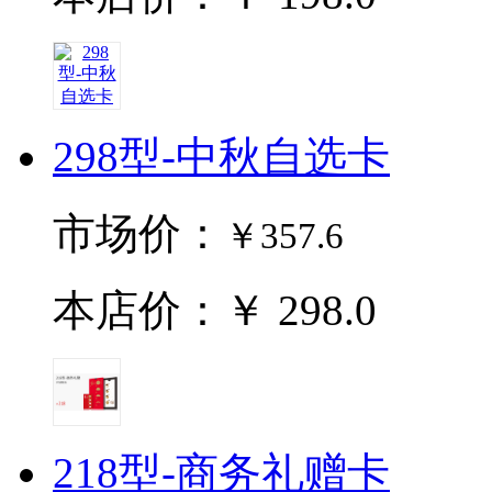
298型-中秋自选卡
市场价：
￥357.6
本店价：￥ 298.0
218型-商务礼赠卡