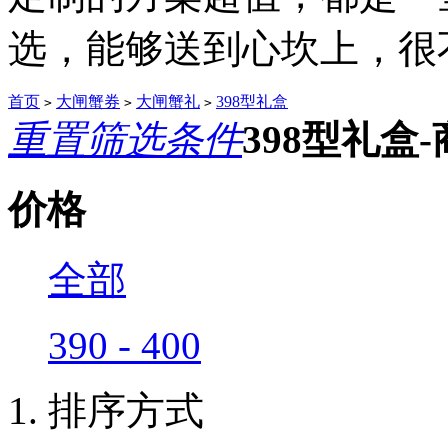
选，能够送到心坎上，很不.
首页
大闸蟹券
大闸蟹礼
398型礼盒
>
>
>
重置筛选条件
398型礼盒
价格
全部
390 - 400
排序方式