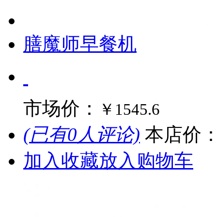
膳魔师早餐机
市场价：
￥1545.6
(已有0人评论)
本店价
加入收藏
放入购物车