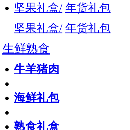
坚果礼盒/
年货礼包
坚果礼盒/
年货礼包
生鲜熟食
牛羊猪肉
海鲜礼包
熟食礼盒