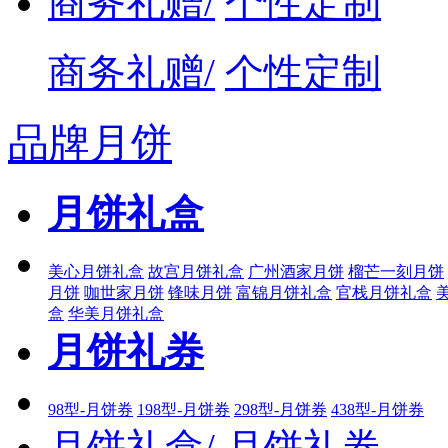
商务礼赠/
个性定制
商务礼赠/
个性定制
品牌月饼
月饼礼盒
美心月饼礼盒
故宫月饼礼盒
广州酒家月饼
榴芒一刻月饼
月饼
咖世家月饼
锋味月饼
富锦月饼礼盒
官栈月饼礼盒
盒
华美月饼礼盒
月饼礼券
98型-月饼券
198型-月饼券
298型-月饼券
438型-月饼券
月饼礼盒/
月饼礼券