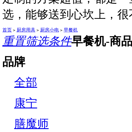
选，能够送到心坎上，很不.
首页
厨房用具
厨房小电
早餐机
>
>
>
重置筛选条件
早餐机-商
品牌
全部
康宁
膳魔师