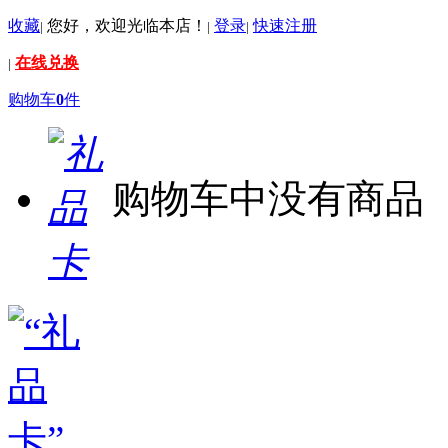
收藏
您好，欢迎光临本店！
登录
快速注册
|
|
|
在线兑换
|
购物车
0
件
购物车中没有商品