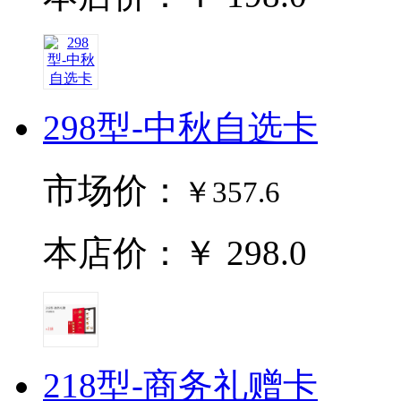
298型-中秋自选卡
市场价：
￥357.6
本店价：￥ 298.0
218型-商务礼赠卡