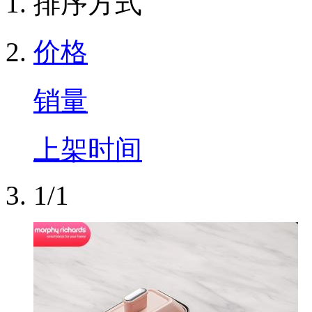
排序方式
价格
销量
上架时间
1/1