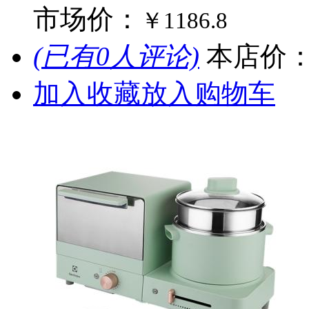
市场价：
￥1186.8
(已有0人评论)
本店价
加入收藏
放入购物车