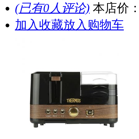
(已有0人评论)
本店价
加入收藏
放入购物车