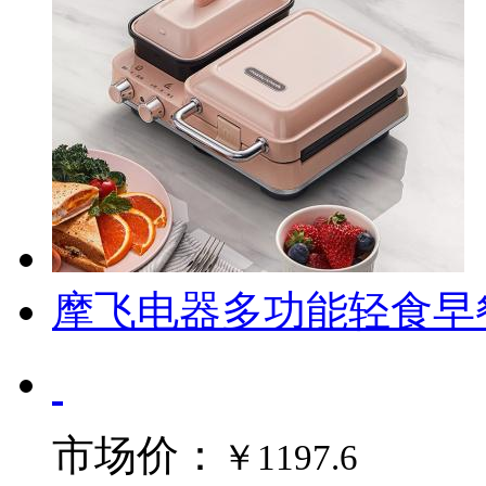
摩飞电器多功能轻食早
市场价：
￥1197.6