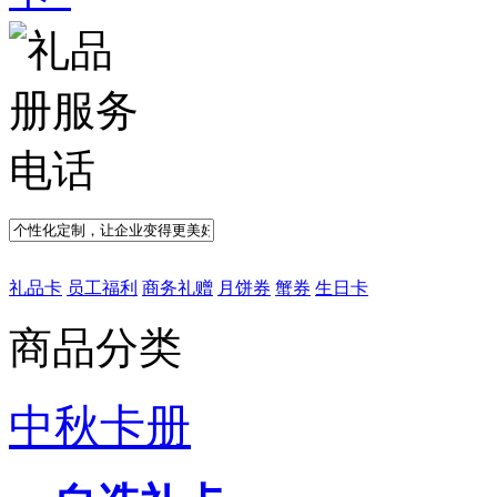
礼品卡
员工福利
商务礼赠
月饼券
蟹券
生日卡
商品分类
中秋卡册