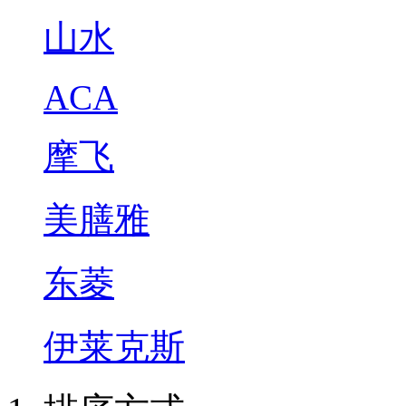
山水
ACA
摩飞
美膳雅
东菱
伊莱克斯